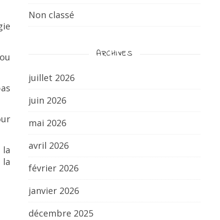
Non classé
gie
ARCHIVES
 ou
juillet 2026
pas
juin 2026
our
mai 2026
avril 2026
 la
 la
février 2026
janvier 2026
décembre 2025