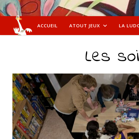
ACCUEIL
ATOUT JEUX
LA LUD
Les so