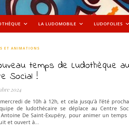
OTHÈQUE
LA LUDOMOBILE
LUDOFOLIES
ÉS ET ANIMATIONS
ouveau temps de Ludothèque a
e Social !
mbre 2024
ercredi de 10h à 12h, et cela jusqu’à l’été procha
quipe de ludothécaire se déplace au Centre Soc
l Antoine De Saint-Exupéry, pour animer un temps
uit et ouvert à…