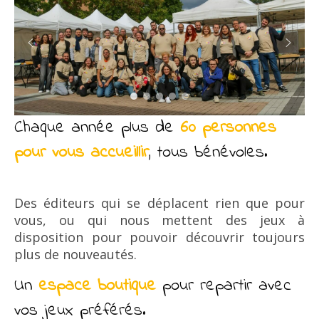
Chaque année plus de
60 personnes
pour vous accueillir
, tous bénévoles.
Des éditeurs qui se déplacent rien que pour
vous, ou qui nous mettent des jeux à
disposition pour pouvoir découvrir toujours
plus de nouveautés.
Un
espace boutique
pour repartir avec
vos jeux préférés.