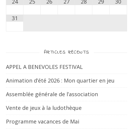
24
25
26
27
28
29
30
31
ARTICLES RÉCENTS
APPEL A BENEVOLES FESTIVAL
Animation d’été 2026 : Mon quartier en jeu
Assemblée générale de l’association
Vente de jeux à la ludothèque
Programme vacances de Mai