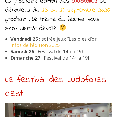
La prochaine édition des
Ludofolies
se
déroulera du
25 au 27 septembre 2026
prochain ! Le thème du festival vous
sera bientôt dévoilé
Vendredi 25
: soirée jeux “Les oies d’or” :
infos de l’édition 2025
Samedi 26
: Festival de 14h à 19h
Dimanche 27
: Festival de 14h à 19h
Le festival des Ludofolies
c’est :