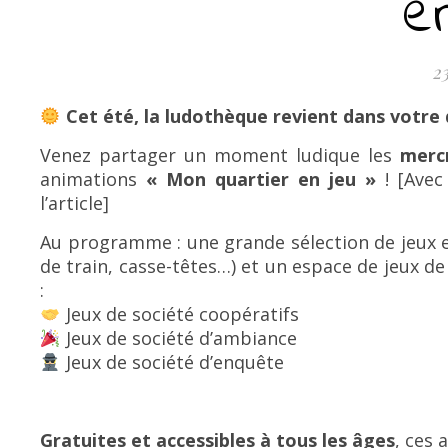
e
23
Cet été, la ludothèque revient dans votre
Venez partager un moment ludique les
merc
animations
« Mon quartier en jeu »
! [Avec
l’article]
Au programme : une grande sélection de jeux en 
de train, casse-têtes…) et un espace de jeux d
:
Jeux de société coopératifs
Jeux de société d’ambiance
Jeux de société d’enquête
Gratuites et accessibles à tous les âges
, ces 