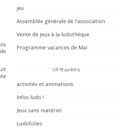
jeu
Assemblée générale de l’association
Vente de jeux à la ludothèque
nos
Programme vacances de Mai
 de
uit
CATÉGORIES
ate
activités et animations
Infos ludo !
Jeux sans matériel
Ludofolies