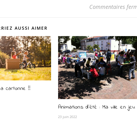
Commentaires fer
RIEZ AUSSI AIMER
ça cartonne !!
Animations d’été : Ma ville en jeu 
23 juin 2022