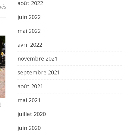
août 2022
sur Animation d’été 2026 : Mon quartier en jeu
més
juin 2022
mai 2022
avril 2022
novembre 2021
septembre 2021
août 2021
mai 2021
!
juillet 2020
juin 2020