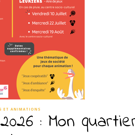
S ET ANIMATIONS
2026 : Mon quartie