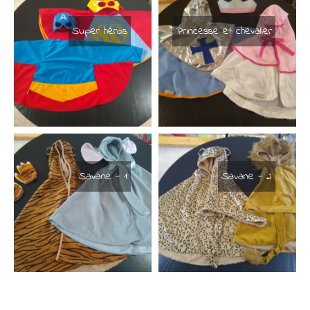
Super héros
Princesse et chevalier
Savane - 1
Savane - 2