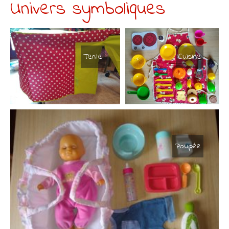
Univers symboliques
Tente
Cuisine
Poupée