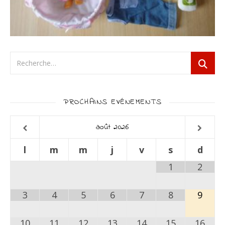
PROCHAINS EVÉNEMENTS
août
2026
l
m
m
j
v
s
d
1
2
3
4
5
6
7
8
9
10
11
12
13
14
15
16