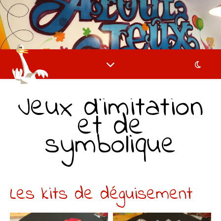
Jeux d’imitation
et de
symbolique
Les kits de déguisement