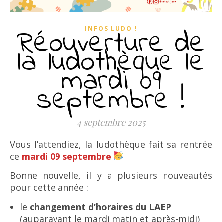
Réouverture de
INFOS LUDO !
la ludothèque le
mardi 09
septembre !
4 septembre 2025
Vous l’attendiez, la ludothèque fait sa rentrée
ce
mardi 09 septembre
Bonne nouvelle, il y a plusieurs nouveautés
pour cette année :
le
changement d’horaires du LAEP
(auparavant le mardi matin et après-midi)