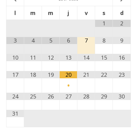
l
m
m
j
v
s
d
1
2
3
4
5
6
7
8
9
10
11
12
13
14
15
16
17
18
19
20
21
22
23
•
24
25
26
27
28
29
30
31