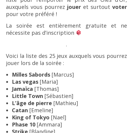
auxquels vous pourrez
jouer
et surtout
voter
pour votre préféré !
La soirée est entièrement gratuite et ne
nécessite pas d’inscription
.
Voici la liste des 25 jeux auxquels vous pourrez
jouer lors de la soirée :
Milles Sabords
[Marcus]
Las vegas
[Maria]
Jamaïca
[Thomas]
Little Town
[Sébastien]
L’âge de pierre
[Mathieu]
Catan
[Emeline]
King of Tokyo
[Nael]
Phase 10
[Ammara]
Strike
[Blandine]