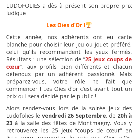
LUDOFOLIES a dès à présent son propre prix
ludique :
Les Oies d’Or !
Cette année, nos adhérents ont eu carte
blanche pour choisir leur jeu ou jouet préféré,
celui qu’ils recommandent les yeux fermés.
Résultats : une sélection de “
25 jeux coups de
cœur
“, aux profils bien différents et chacun
défendus par un adhérent passionné. Mais
préparez-vous, votre rôle ne fait que
commencer ! Les Oies d’or c’est avant tout un
prix qui sera décidé par le public !
Alors rendez-vous lors de la soirée jeux des
Ludofolies le
vendredi 26 Septembre
, de
20h à
23
à la salle des fêtes de Montmagny. Vous y
retrouverez les 25 jeux “coups de cœur” en
liste pour remporter le prix des Oies d’Or,